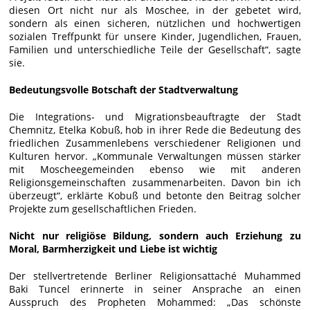
diesen Ort nicht nur als Moschee, in der gebetet wird,
sondern als einen sicheren, nützlichen und hochwertigen
sozialen Treffpunkt für unsere Kinder, Jugendlichen, Frauen,
Familien und unterschiedliche Teile der Gesellschaft“, sagte
sie.
Bedeutungsvolle Botschaft der Stadtverwaltung
Die Integrations- und Migrationsbeauftragte der Stadt
Chemnitz, Etelka Kobuß, hob in ihrer Rede die Bedeutung des
friedlichen Zusammenlebens verschiedener Religionen und
Kulturen hervor. „Kommunale Verwaltungen müssen stärker
mit Moscheegemeinden ebenso wie mit anderen
Religionsgemeinschaften zusammenarbeiten. Davon bin ich
überzeugt“, erklärte Kobuß und betonte den Beitrag solcher
Projekte zum gesellschaftlichen Frieden.
Nicht nur religiöse Bildung, sondern auch Erziehung zu
Moral, Barmherzigkeit und Liebe ist wichtig
Der stellvertretende Berliner Religionsattaché Muhammed
Baki Tuncel erinnerte in seiner Ansprache an einen
Ausspruch des Propheten Mohammed: „Das schönste