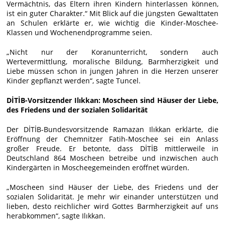
Vermächtnis, das Eltern ihren Kindern hinterlassen können,
ist ein guter Charakter.“ Mit Blick auf die jüngsten Gewalttaten
an Schulen erklärte er, wie wichtig die Kinder-Moschee-
Klassen und Wochenendprogramme seien.
„Nicht nur der Koranunterricht, sondern auch
Wertevermittlung, moralische Bildung, Barmherzigkeit und
Liebe müssen schon in jungen Jahren in die Herzen unserer
Kinder gepflanzt werden“, sagte Tuncel.
DİTİB-Vorsitzender Ilıkkan: Moscheen sind Häuser der Liebe,
des Friedens und der sozialen Solidarität
Der DİTİB-Bundesvorsitzende Ramazan Ilıkkan erklärte, die
Eröffnung der Chemnitzer Fatih-Moschee sei ein Anlass
großer Freude. Er betonte, dass DİTİB mittlerweile in
Deutschland 864 Moscheen betreibe und inzwischen auch
Kindergärten in Moscheegemeinden eröffnet würden.
„Moscheen sind Häuser der Liebe, des Friedens und der
sozialen Solidarität. Je mehr wir einander unterstützen und
lieben, desto reichlicher wird Gottes Barmherzigkeit auf uns
herabkommen“, sagte Ilıkkan.