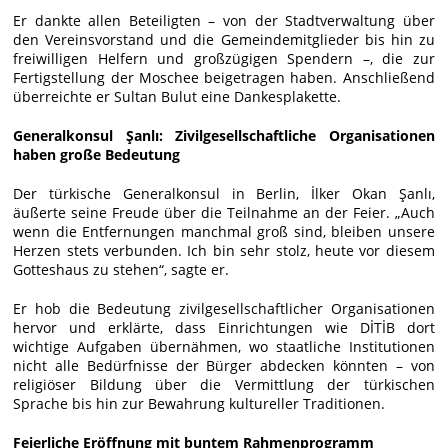
Er dankte allen Beteiligten – von der Stadtverwaltung über
den Vereinsvorstand und die Gemeindemitglieder bis hin zu
freiwilligen Helfern und großzügigen Spendern –, die zur
Fertigstellung der Moschee beigetragen haben. Anschließend
überreichte er Sultan Bulut eine Dankesplakette.
Generalkonsul Şanlı: Zivilgesellschaftliche Organisationen
haben große Bedeutung
Der türkische Generalkonsul in Berlin, İlker Okan Şanlı,
äußerte seine Freude über die Teilnahme an der Feier. „Auch
wenn die Entfernungen manchmal groß sind, bleiben unsere
Herzen stets verbunden. Ich bin sehr stolz, heute vor diesem
Gotteshaus zu stehen“, sagte er.
Er hob die Bedeutung zivilgesellschaftlicher Organisationen
hervor und erklärte, dass Einrichtungen wie DİTİB dort
wichtige Aufgaben übernähmen, wo staatliche Institutionen
nicht alle Bedürfnisse der Bürger abdecken könnten – von
religiöser Bildung über die Vermittlung der türkischen
Sprache bis hin zur Bewahrung kultureller Traditionen.
Feierliche Eröffnung mit buntem Rahmenprogramm