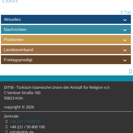
zurück
Top
Aktuelles
Nachrichten
Positionen
Landesverband
Freitagspredigt
DITIB - Türkisch-Islamische Union der Anstalt für Religion e.V.
Venloer Straße 160
50823 Köln
copyright © 2026
Zentrale
+49 221 / 50 80 00
+49 221 / 50 800 100
info@ditib.de