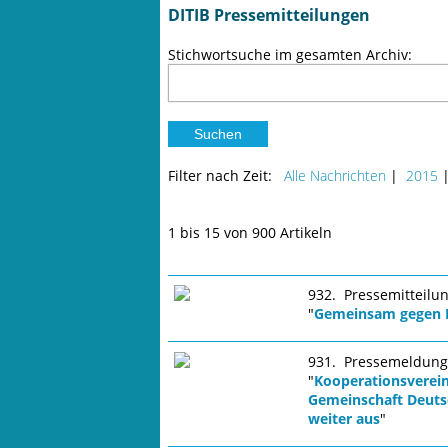
DITIB Pressemitteilungen
Stichwortsuche im gesamten Archiv:
Filter nach Zeit:
Alle Nachrichten
|
2015
1 bis 15 von 900 Artikeln
932. Pressemitteilu
"
Gemeinsam gegen Ex
931. Pressemeldung
"
Kooperationsverei
Gemeinschaft Deutsc
weiter aus
"