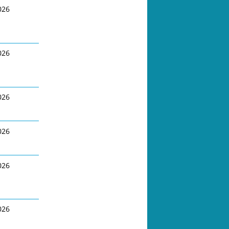
026
026
026
026
026
026