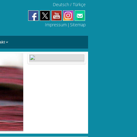
Deutsch
Türkçe
/
Impressum
Sitemap
|
akt