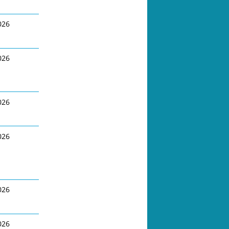
026
026
026
026
026
026