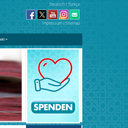
Deutsch
Türkçe
/
Impressum
Sitemap
|
akt