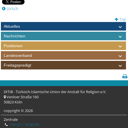
zurück
Top
Aktuelles
Nachrichten
Positionen
Landesverband
Freitagspredigt
DITIB - Türkisch-Islamische Union der Anstalt für Religion e.V.
Venloer Straße 160
50823 Köln
copyright © 2026
Zentrale
+49 221 / 50 80 00