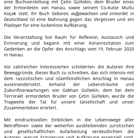
eine Buchvorstellung mit Çetin Gültekin, dem Bruder eines
der Ermordeten von Hanau, sowie seinem Co-Autor Mutlu
Koçak statt. Ihr Buch
Geboren, aufgewachsen und ermordet in
Deutschland
ist eine Mahnung gegen das Vergessen und ein
Plädoyer für eine lückenlose Aufklärung.
Die Veranstaltung bot Raum für Reflexion, Austausch und
Erinnerung und begann mit einer Koranrezitation zum
Gedenken an die Opfer des Anschlags vom 19. Februar 2020
in Hanau.
Vor zahlreichen Interessierten schilderten die Autoren ihre
Beweggründe, dieses Buch zu schreiben, das sich intensiv mit
dem rassistischen und islamfeindlichen Anschlag in Hanau
auseinandersetzt. Anhand der Lebensträume und
Zukunftserwartungen von Gökhan Gültekin, dem bei dem
Terrorakt ermordeten Bruder von Çetin Gültekin, wurde die
Tragweite der Tat für unsere Gesellschaft und unser
Zusammenleben erörtert.
Mit eindrucksvollen Einblicken in die Lebenswege aller
Betroffenen sowie der weiterhin ausbleibenden juristischen
und gesellschaftlichen Aufarbeitung verdeutlichten die
Autoren, warum Erinnerung und Aufklärung essenziell sind.