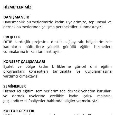
HİZMETLERİMİZ
DANIŞMANLIK
Danışmanlık hizmetlerimizle kadın üyelerimize, toplumsal ve
dernek hizmetlerinde çalışma perspektiﬂeri sunmaktayız.
PROJELER
DİTİB kardeşlik projesine destek sağlayarak, bölgelerimizde
kadınların mültecilere yönelik gönüllü eğitim hizmetleri
sunmalarına imkan tanımaktayız.
KONSEPT ÇALIŞMALARI
Eyalet ve bölge kadın birliklerine güncel dini eğitim
programları konseptleri tanıtmakta ve uygulanmasına
yardımcı olmaktayız.
SEMİNERLER
Hizmet içi eğitim seminerlerimizde dernek yönetim kurulları
ve dernek üyelerine özellikle kadın çalış- malarını
güçlendirecek faaliyetler hakkında bilgiler vermekteyiz.
KÜLTÜR GEZİLERİ