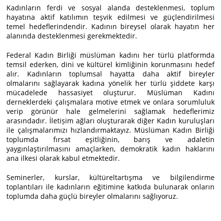
Kadınların ferdi ve sosyal alanda desteklenmesi, toplum
hayatına aktif katılımın teşvik edilmesi ve güçlendirilmesi
temel hedeﬂerindendir. Kadının bireysel olarak hayatın her
alanında desteklenmesi gerekmektedir.
Federal Kadın Birliği müslüman kadını her türlü platformda
temsil ederken, dini ve kültürel kimliğinin korunmasını hedef
alır. Kadınların toplumsal hayatta daha aktif bireyler
olmalarını sağlayarak kadına yönelik her türlü şiddete karşı
mücadelede hassasiyet oluşturur. Müslüman Kadını
derneklerdeki çalışmalara motive etmek ve onlara sorumluluk
verip görünür hale gelmelerini sağlamak hedeﬂerimiz
arasındadır. İletișim ağları oluşturarak diğer Kadın kuruluşları
ile çalışmalarımızı hızlandırmaktayız. Müslüman Kadın Birliği
toplumda fırsat eşitliğinin, barış ve adaletin
yaygınlaştırılmasını amaçlarken, demokratik kadın haklarını
ana ilkesi olarak kabul etmektedir.
Seminerler, kurslar, kültüreltartışma ve bilgilendirme
toplantıları ile kadınların eğitimine katkıda bulunarak onların
toplumda daha güçlü bireyler olmalarını sağlıyoruz.