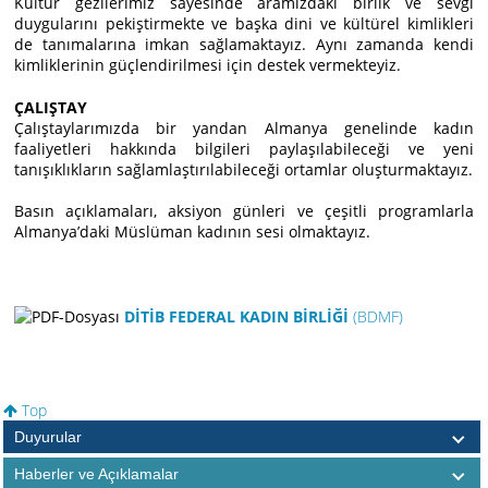
Kültür gezilerimiz sayesinde aramızdaki birlik ve sevgi
duygularını pekiştirmekte ve başka dini ve kültürel kimlikleri
de tanımalarına imkan sağlamaktayız. Aynı zamanda kendi
kimliklerinin güçlendirilmesi için destek vermekteyiz.
ÇALIŞTAY
Çalıştaylarımızda bir yandan Almanya genelinde kadın
faaliyetleri hakkında bilgileri paylaşılabileceği ve yeni
tanışıklıkların sağlamlaştırılabileceği ortamlar oluşturmaktayız.
Basın açıklamaları, aksiyon günleri ve çeşitli programlarla
Almanyaʼdaki Müslüman kadının sesi olmaktayız.
DİTİB FEDERAL KADIN BİRLİĞİ
(BDMF)
Top
Duyurular
Haberler ve Açıklamalar