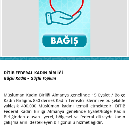
DİTİB FEDERAL KADIN BİRLİĞİ
Güçlü Kadın – Güçlü Toplum
Müslüman Kadın Birliği Almanya genelinde 15 Eyalet / Bölge
Kadın Birliğini, 850 dernek Kadın Temsilciliklerini ve bu şekilde
yaklaşık 400.000 Müslüman kadını temsil etmektedir. DİTİB
Federal Kadın Birliği Almanya genelinde Eyalet/Bölge Kadın
Birliğinden oluşan yerel, bölgesel ve federal düzeyde kadın
çalışmalarını destekleyen bir gönüllü hizmet ağıdır.