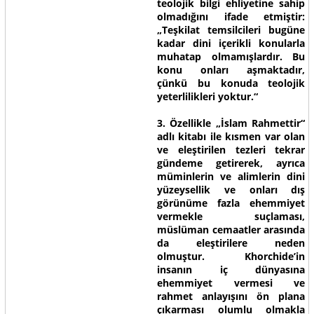
teolojik bilgi ehliyetine sahip
olmadığını ifade etmiştir:
„Teşkilat temsilcileri bugüne
kadar dini içerikli konularla
muhatap olmamışlardır. Bu
konu onları aşmaktadır,
çünkü bu konuda teolojik
yeterlilikleri yoktur.“
3. Özellikle „İslam Rahmettir“
adlı kitabı ile kısmen var olan
ve eleştirilen tezleri tekrar
gündeme getirerek, ayrıca
müminlerin ve alimlerin dini
yüzeysellik ve onları dış
görünüme fazla ehemmiyet
vermekle suçlaması,
müslüman cemaatler arasında
da eleştirilere neden
olmuştur. Khorchide’in
insanın iç dünyasına
ehemmiyet vermesi ve
rahmet anlayışını ön plana
çıkarması olumlu olmakla