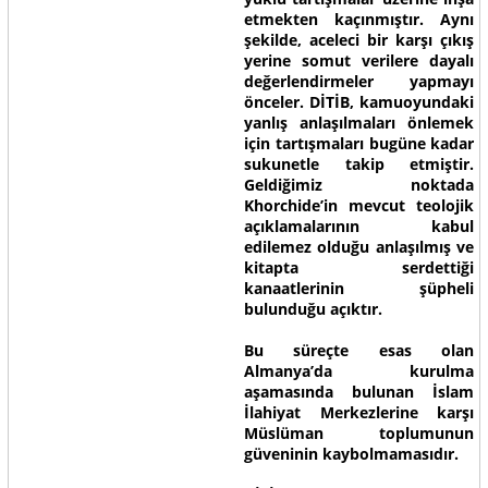
etmekten kaçınmıştır. Aynı
şekilde, aceleci bir karşı çıkış
yerine somut verilere dayalı
değerlendirmeler yapmayı
önceler. DİTİB, kamuoyundaki
yanlış anlaşılmaları önlemek
için tartışmaları bugüne kadar
sukunetle takip etmiştir.
Geldiğimiz noktada
Khorchide’in mevcut teolojik
açıklamalarının kabul
edilemez olduğu anlaşılmış ve
kitapta serdettiği
kanaatlerinin şüpheli
bulunduğu açıktır.
Bu süreçte esas olan
Almanya’da kurulma
aşamasında bulunan İslam
İlahiyat Merkezlerine karşı
Müslüman toplumunun
güveninin kaybolmamasıdır.