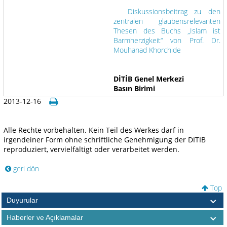
Diskussionsbeitrag zu den
zentralen glaubensrelevanten
Thesen des Buchs „Islam ist
Barmherzigkeit“ von Prof. Dr.
Mouhanad Khorchide
DİTİB Genel Merkezi
Basın Birimi
2013-12-16
Alle Rechte vorbehalten. Kein Teil des Werkes darf in
irgendeiner Form ohne schriftliche Genehmigung der DITIB
reproduziert, vervielfältigt oder verarbeitet werden.
geri dön
Top
Duyurular
Haberler ve Açıklamalar