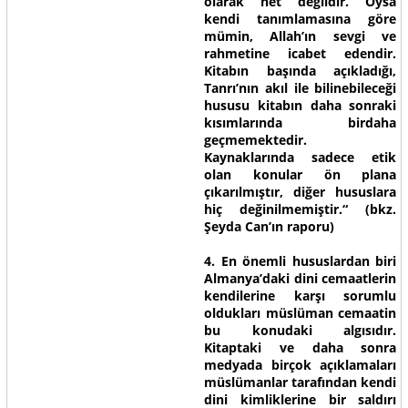
olarak net değildir. Oysa
kendi tanımlamasına göre
mümin, Allah’ın sevgi ve
rahmetine icabet edendir.
Kitabın başında açıkladığı,
Tanrı’nın akıl ile bilinebileceği
hususu kitabın daha sonraki
kısımlarında birdaha
geçmemektedir.
Kaynaklarında sadece etik
olan konular ön plana
çıkarılmıştır, diğer hususlara
hiç değinilmemiştir.“ (bkz.
Şeyda Can’ın raporu)
4. En önemli hususlardan biri
Almanya’daki dini cemaatlerin
kendilerine karşı sorumlu
oldukları müslüman cemaatin
bu konudaki algısıdır.
Kitaptaki ve daha sonra
medyada birçok açıklamaları
müslümanlar tarafından kendi
dini kimliklerine bir saldırı