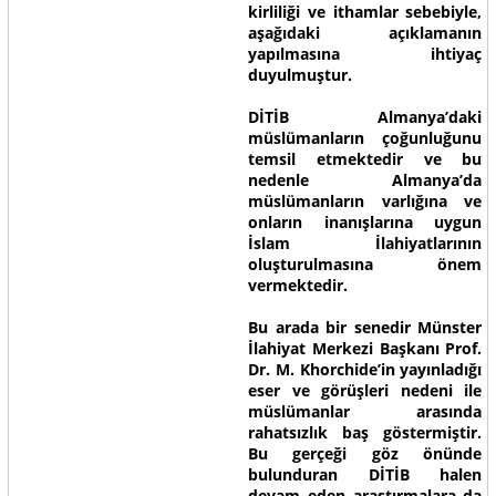
kirliliği ve ithamlar sebebiyle,
aşağıdaki açıklamanın
yapılmasına ihtiyaç
duyulmuştur.
DİTİB Almanya’daki
müslümanların çoğunluğunu
temsil etmektedir ve bu
nedenle Almanya’da
müslümanların varlığına ve
onların inanışlarına uygun
İslam İlahiyatlarının
oluşturulmasına önem
vermektedir.
Bu arada bir senedir Münster
İlahiyat Merkezi Başkanı Prof.
Dr. M. Khorchide’in yayınladığı
eser ve görüşleri nedeni ile
müslümanlar arasında
rahatsızlık baş göstermiştir.
Bu gerçeği göz önünde
bulunduran DİTİB halen
devam eden araştırmalara da