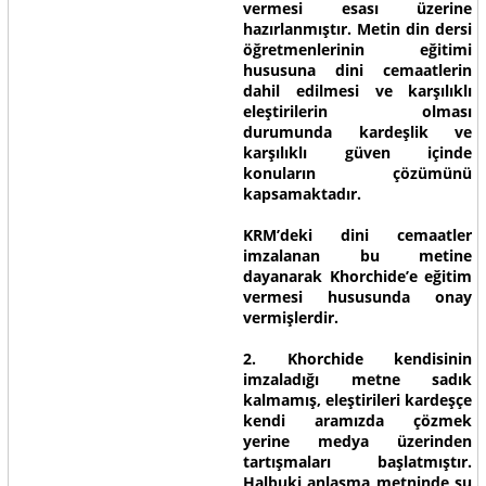
vermesi esası üzerine
hazırlanmıştır. Metin din dersi
öğretmenlerinin eğitimi
hususuna dini cemaatlerin
dahil edilmesi ve karşılıklı
eleştirilerin olması
durumunda kardeşlik ve
karşılıklı güven içinde
konuların çözümünü
kapsamaktadır.
KRM’deki dini cemaatler
imzalanan bu metine
dayanarak Khorchide’e eğitim
vermesi hususunda onay
vermişlerdir.
2. Khorchide kendisinin
imzaladığı metne sadık
kalmamış, eleştirileri kardeşçe
kendi aramızda çözmek
yerine medya üzerinden
tartışmaları başlatmıştır.
Halbuki anlaşma metninde şu