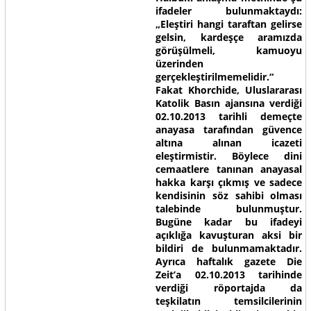
ifadeler bulunmaktaydı:
„Eleştiri hangi taraftan gelirse
gelsin, kardeşçe aramızda
görüşülmeli, kamuoyu
üzerinden
gerçekleştirilmemelidir.“
Fakat Khorchide, Uluslararası
Katolik Basın ajansına verdiği
02.10.2013 tarihli demeçte
anayasa tarafından güvence
altına alınan icazeti
eleştirmistir. Böylece dini
cemaatlere tanınan anayasal
hakka karşı çıkmış ve sadece
kendisinin söz sahibi olması
talebinde bulunmuştur.
Bugüne kadar bu ifadeyi
açıklığa kavuşturan aksi bir
bildiri de bulunmamaktadır.
Ayrıca haftalık gazete Die
Zeit’a 02.10.2013 tarihinde
verdiği röportajda da
teşkilatın temsilcilerinin