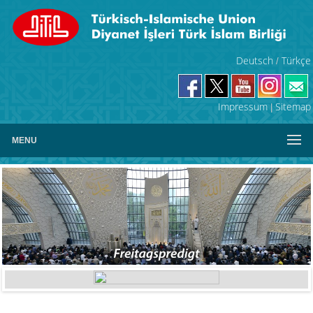
Deutsch
Türkçe
/
Impressum
Sitemap
|
MENU