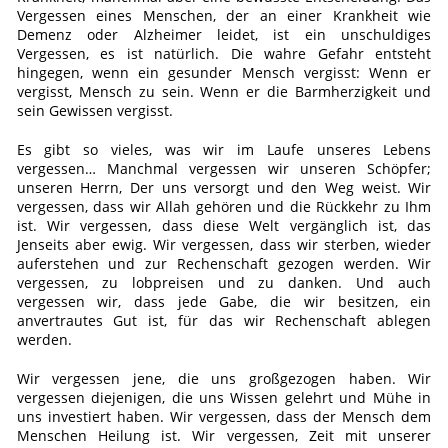
Vergessen eines Menschen, der an einer Krankheit wie
Demenz oder Alzheimer leidet, ist ein unschuldiges
Vergessen, es ist natürlich. Die wahre Gefahr entsteht
hingegen, wenn ein gesunder Mensch vergisst: Wenn er
vergisst, Mensch zu sein. Wenn er die Barmherzigkeit und
sein Gewissen vergisst.
Es gibt so vieles, was wir im Laufe unseres Lebens
vergessen… Manchmal vergessen wir unseren Schöpfer;
unseren Herrn, Der uns versorgt und den Weg weist. Wir
vergessen, dass wir Allah gehören und die Rückkehr zu Ihm
ist. Wir vergessen, dass diese Welt vergänglich ist, das
Jenseits aber ewig. Wir vergessen, dass wir sterben, wieder
auferstehen und zur Rechenschaft gezogen werden. Wir
vergessen, zu lobpreisen und zu danken. Und auch
vergessen wir, dass jede Gabe, die wir besitzen, ein
anvertrautes Gut ist, für das wir Rechenschaft ablegen
werden.
Wir vergessen jene, die uns großgezogen haben. Wir
vergessen diejenigen, die uns Wissen gelehrt und Mühe in
uns investiert haben. Wir vergessen, dass der Mensch dem
Menschen Heilung ist. Wir vergessen, Zeit mit unserer