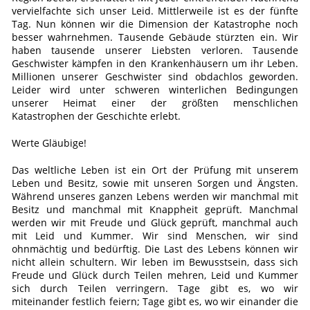
vervielfachte sich unser Leid. Mittlerweile ist es der fünfte
Tag. Nun können wir die Dimension der Katastrophe noch
besser wahrnehmen. Tausende Gebäude stürzten ein. Wir
haben tausende unserer Liebsten verloren. Tausende
Geschwister kämpfen in den Krankenhäusern um ihr Leben.
Millionen unserer Geschwister sind obdachlos geworden.
Leider wird unter schweren winterlichen Bedingungen
unserer Heimat einer der größten menschlichen
Katastrophen der Geschichte erlebt.
Werte Gläubige!
Das weltliche Leben ist ein Ort der Prüfung mit unserem
Leben und Besitz, sowie mit unseren Sorgen und Ängsten.
Während unseres ganzen Lebens werden wir manchmal mit
Besitz und manchmal mit Knappheit geprüft. Manchmal
werden wir mit Freude und Glück geprüft, manchmal auch
mit Leid und Kummer. Wir sind Menschen, wir sind
ohnmächtig und bedürftig. Die Last des Lebens können wir
nicht allein schultern. Wir leben im Bewusstsein, dass sich
Freude und Glück durch Teilen mehren, Leid und Kummer
sich durch Teilen verringern. Tage gibt es, wo wir
miteinander festlich feiern; Tage gibt es, wo wir einander die