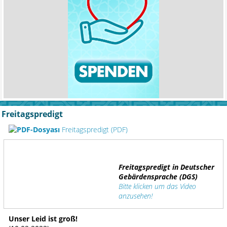
Freitagspredigt
Freitagspredigt (PDF)
Freitagspredigt in Deutscher
Gebärdensprache (DGS)
Bitte klicken um das Video
anzusehen!
Unser Leid ist groß!