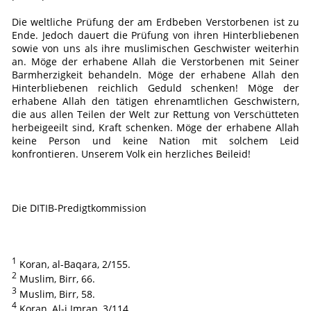
Die weltliche Prüfung der am Erdbeben Verstorbenen ist zu
Ende. Jedoch dauert die Prüfung von ihren Hinterbliebenen
sowie von uns als ihre muslimischen Geschwister weiterhin
an. Möge der erhabene Allah die Verstorbenen mit Seiner
Barmherzigkeit behandeln. Möge der erhabene Allah den
Hinterbliebenen reichlich Geduld schenken! Möge der
erhabene Allah den tätigen ehrenamtlichen Geschwistern,
die aus allen Teilen der Welt zur Rettung von Verschütteten
herbeigeeilt sind, Kraft schenken. Möge der erhabene Allah
keine Person und keine Nation mit solchem Leid
konfrontieren. Unserem Volk ein herzliches Beileid!
Die DITIB-Predigtkommission
1
Koran, al-Baqara, 2/155.
2
Muslim, Birr, 66.
3
Muslim, Birr, 58.
4
Koran, Al-i Imran, 3/114.