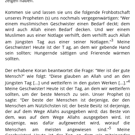
zeigen haben.
Kommen sie und lassen sie uns die folgende Frohbotschaft
unseres Propheten (s) uns nochmals vergegenwärtigen: “Wer
einem muslimischen Geschwister einen Bedarf deckt; dem
wird auch Allah einen Bedarf decken. Und wer einem
Muslimen aus einer Notlage verhilft, dem verhilft auch Allah
3
am Jüngsten Tag aus einer seiner Notlagen.”
Meine
Geschwister! Heute ist der T ag, an dem wir gebende Hand
sein sollten; Hungernde sättigen und Frierende wärmen
sollten.
Der erhabene Koran beantwortet die Frage: “Wer ist der gute
Mensch?” wie folgt: “Diese glauben an Allah und an den
4
Jüngsten Tag [...] und wetteifern in den guten Werken [...].”
Meine Geschwister! Heute ist der Tag, an dem wir wetteifern
sollten, um der beste Mensch zu sein. Unser Prophet (s)
sagte: “Der beste der Menschen ist derjenige, der den
Menschen am Nützlichsten ist; der beste Besitz ist derjenige,
der auf dem Wege Allahs ausgegeben wird; das Beste von
dem, was auf dem Wege Allahs ausgegeben wird, ist
dasjenige, was dafür aufgewendet wird, worauf die
5
Menschen am meisten angewiesen sind.”
Meine