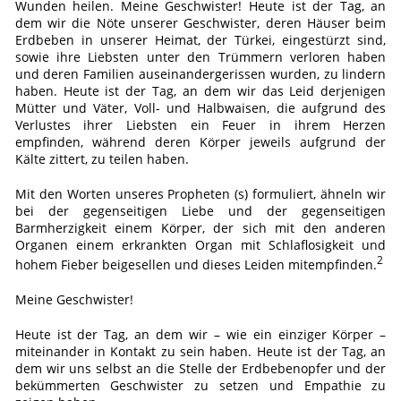
Wunden heilen. Meine Geschwister! Heute ist der Tag, an
dem wir die Nöte unserer Geschwister, deren Häuser beim
Erdbeben in unserer Heimat, der Türkei, eingestürzt sind,
sowie ihre Liebsten unter den Trümmern verloren haben
und deren Familien auseinandergerissen wurden, zu lindern
haben. Heute ist der Tag, an dem wir das Leid derjenigen
Mütter und Väter, Voll- und Halbwaisen, die aufgrund des
Verlustes ihrer Liebsten ein Feuer in ihrem Herzen
empfinden, während deren Körper jeweils aufgrund der
Kälte zittert, zu teilen haben.
Mit den Worten unseres Propheten (s) formuliert, ähneln wir
bei der gegenseitigen Liebe und der gegenseitigen
Barmherzigkeit einem Körper, der sich mit den anderen
Organen einem erkrankten Organ mit Schlaflosigkeit und
2
hohem Fieber beigesellen und dieses Leiden mitempfinden.
Meine Geschwister!
Heute ist der Tag, an dem wir – wie ein einziger Körper –
miteinander in Kontakt zu sein haben. Heute ist der Tag, an
dem wir uns selbst an die Stelle der Erdbebenopfer und der
bekümmerten Geschwister zu setzen und Empathie zu