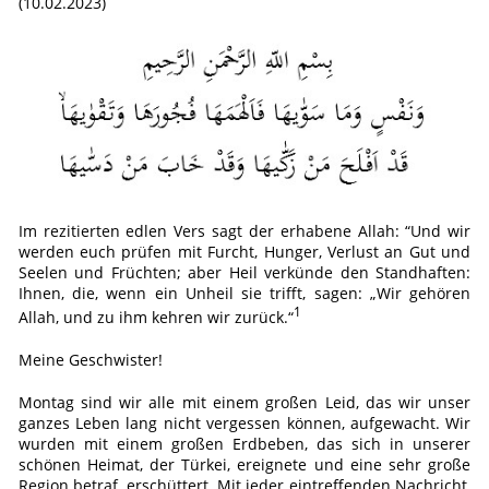
(10.02.2023)
Im rezitierten edlen Vers sagt der erhabene Allah: “Und wir
werden euch prüfen mit Furcht, Hunger, Verlust an Gut und
Seelen und Früchten; aber Heil verkünde den Standhaften:
Ihnen, die, wenn ein Unheil sie trifft, sagen: „Wir gehören
1
Allah, und zu ihm kehren wir zurück.“
Meine Geschwister!
Montag sind wir alle mit einem großen Leid, das wir unser
ganzes Leben lang nicht vergessen können, aufgewacht. Wir
wurden mit einem großen Erdbeben, das sich in unserer
schönen Heimat, der Türkei, ereignete und eine sehr große
Region betraf, erschüttert. Mit jeder eintreffenden Nachricht,