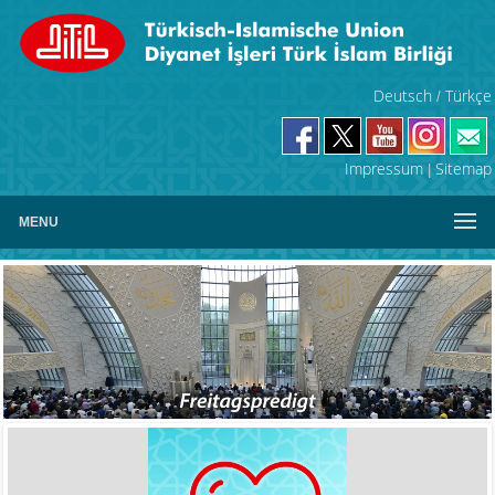
Deutsch
Türkçe
/
Impressum
Sitemap
|
MENU