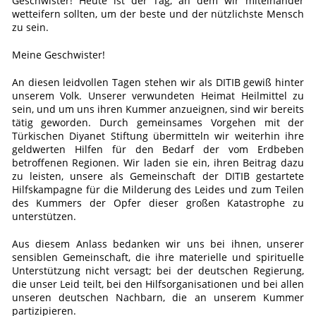
Geschwister! Heute ist der Tag, an dem wir miteinander
wetteifern sollten, um der beste und der nützlichste Mensch
zu sein.
Meine Geschwister!
An diesen leidvollen Tagen stehen wir als DITIB gewiß hinter
unserem Volk. Unserer verwundeten Heimat Heilmittel zu
sein, und um uns ihren Kummer anzueignen, sind wir bereits
tätig geworden. Durch gemeinsames Vorgehen mit der
Türkischen Diyanet Stiftung übermitteln wir weiterhin ihre
geldwerten Hilfen für den Bedarf der vom Erdbeben
betroffenen Regionen. Wir laden sie ein, ihren Beitrag dazu
zu leisten, unsere als Gemeinschaft der DITIB gestartete
Hilfskampagne für die Milderung des Leides und zum Teilen
des Kummers der Opfer dieser großen Katastrophe zu
unterstützen.
Aus diesem Anlass bedanken wir uns bei ihnen, unserer
sensiblen Gemeinschaft, die ihre materielle und spirituelle
Unterstützung nicht versagt; bei der deutschen Regierung,
die unser Leid teilt, bei den Hilfsorganisationen und bei allen
unseren deutschen Nachbarn, die an unserem Kummer
partizipieren.