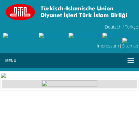
Deutsch
Türkçe
/
Impressum
Sitemap
|
MENU