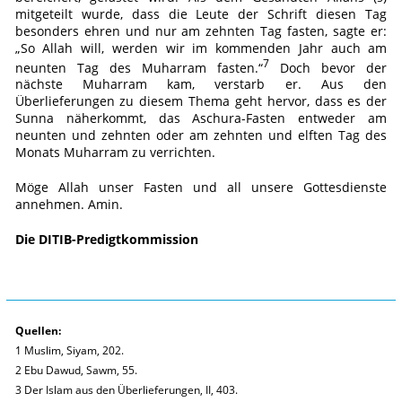
mitgeteilt wurde, dass die Leute der Schrift diesen Tag
besonders ehren und nur am zehnten Tag fasten, sagte er:
„So Allah will, werden wir im kommenden Jahr auch am
7
neunten Tag des Muharram fasten.“
Doch bevor der
nächste Muharram kam, verstarb er. Aus den
Überlieferungen zu diesem Thema geht hervor, dass es der
Sunna näherkommt, das Aschura-Fasten entweder am
neunten und zehnten oder am zehnten und elften Tag des
Monats Muharram zu verrichten.
Möge Allah unser Fasten und all unsere Gottesdienste
annehmen. Amin.
Die DITIB-Predigtkommission
Quellen:
1 Muslim, Siyam, 202.
2 Ebu Dawud, Sawm, 55.
3 Der Islam aus den Überlieferungen, II, 403.