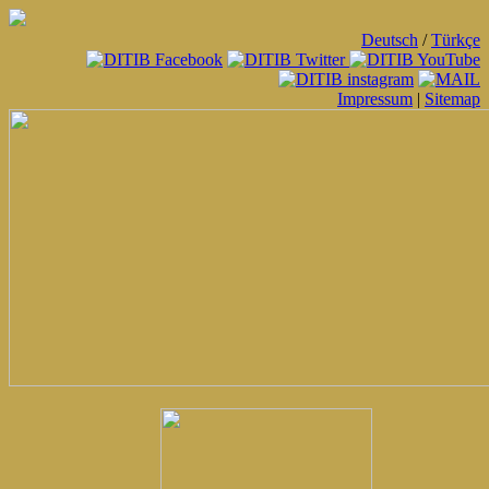
Deutsch
/
Türkçe
Impressum
|
Sitemap