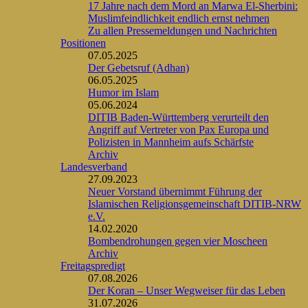
17 Jahre nach dem Mord an Marwa El-Sherbini:
Muslimfeindlichkeit endlich ernst nehmen
Zu allen Pressemeldungen und Nachrichten
Positionen
07.05.2025
Der Gebetsruf (Adhan)
06.05.2025
Humor im Islam
05.06.2024
DITIB Baden-Württemberg verurteilt den
Angriff auf Vertreter von Pax Europa und
Polizisten in Mannheim aufs Schärfste
Archiv
Landesverband
27.09.2023
Neuer Vorstand übernimmt Führung der
Islamischen Religionsgemeinschaft DITIB-NRW
e.V.
14.02.2020
Bombendrohungen gegen vier Moscheen
Archiv
Freitagspredigt
07.08.2026
Der Koran – Unser Wegweiser für das Leben
31.07.2026