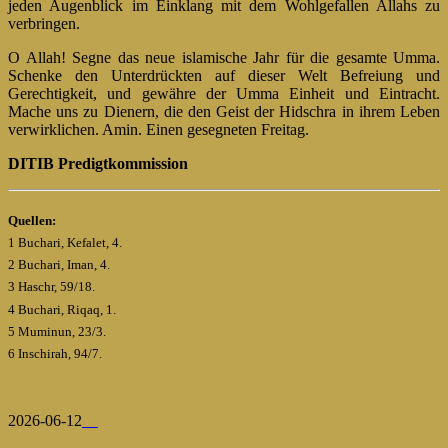
jeden Augenblick im Einklang mit dem Wohlgefallen Allahs zu
verbringen.
O Allah! Segne das neue islamische Jahr für die gesamte Umma.
Schenke den Unterdrückten auf dieser Welt Befreiung und
Gerechtigkeit, und gewähre der Umma Einheit und Eintracht.
Mache uns zu Dienern, die den Geist der Hidschra in ihrem Leben
verwirklichen. Amin. Einen gesegneten Freitag.
DITIB Predigtkommission
Quellen:
1 Buchari, Kefalet, 4.
2 Buchari, Iman, 4.
3 Haschr, 59/18.
4 Buchari, Riqaq, 1.
5 Muminun, 23/3.
6 Inschirah, 94/7.
2026-06-12