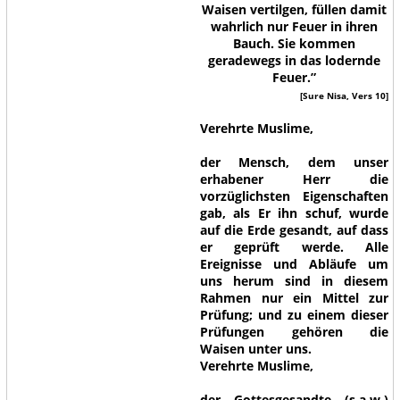
Waisen vertilgen, füllen damit
wahrlich nur Feuer in ihren
Bauch. Sie kommen
geradewegs in das lodernde
Feuer.”
[Sure Nisa, Vers 10]
Verehrte Muslime,
der Mensch, dem unser
erhabener Herr die
vorzüglichsten Eigenschaften
gab, als Er ihn schuf, wurde
auf die Erde gesandt, auf dass
er geprüft werde. Alle
Ereignisse und Abläufe um
uns herum sind in diesem
Rahmen nur ein Mittel zur
Prüfung; und zu einem dieser
Prüfungen gehören die
Waisen unter uns.
Verehrte Muslime,
der Gottesgesandte (s.a.w.)