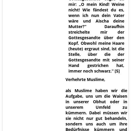
mir: „O mein Kind! Weine
nicht! Wie fändest du es,
wenn ich nun dein Vater
wäre und Aischa deine
Mutter?“ Daraufhin
streichelte mir der
Gottesgesandte über den
Kopf. Obwohl meine Haare
(heute) ergraut sind, ist die
Stelle, über die der
Gottesgesandte mit seiner
Hand gestrichen hat,
immer noch schwarz.“
[5]
Verhehrte Muslime,
als Muslime haben wir die
Aufgabe, uns um die Waisen
in unserer Obhut oder in
unserem Umfeld zu
kümmern. Dabei müssen wir
sie nicht nur gut behandeln,
sondern uns auch um ihre
Bedürfnisse kümmern und