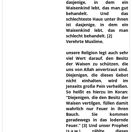
dasjenige, in dem ein
Waisenkind lebt, das man gut
behandelt. Und das
schlechteste Haus unter ihnen
ist dasjenige, in dem ein
Waisenkind lebt, das man
schlecht behandelt.
[2]
Verehrte Muslime,
unsere Religion legt auch sehr
viel Wert darauf, den Besitz
der Waisen zu schützen, die
uns von Allah anvertraut sind.
Diejenigen, die dieses Gebot
nicht einhalten, wird im
Jenseits große Pein verheißen.
So heißt es hierzu im Koran:
“Diejenigen, die den Besitz der
Waisen vertilgen, füllen damit
wahrlich nur Feuer in ihren
Bauch. Sie kommen
geradewegs in das lodernde
Feuer.”
[3]
Und unser Prophet
(s.a.w.) zählte dieses