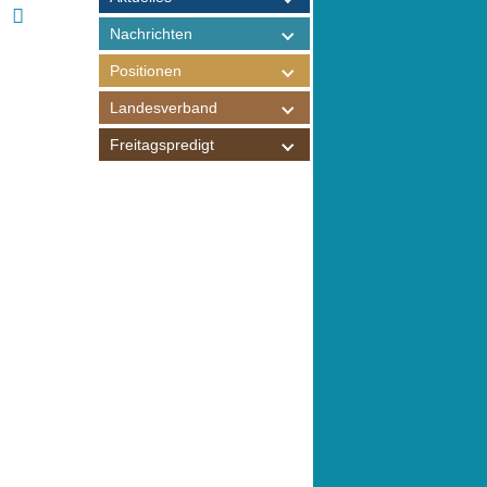
Nachrichten
Positionen
Landesverband
Freitagspredigt