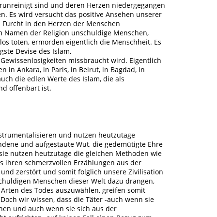
runreinigt sind und deren Herzen niedergegangen
n. Es wird versucht das positive Ansehen unserer
d Furcht in den Herzen der Menschen
im Namen der Religion unschuldige Menschen,
os töten, ermorden eigentlich die Menschheit. Es
gste Devise des Islam,
e Gewissenlosigkeiten missbraucht wird. Eigentlich
in Ankara, in Paris, in Beirut, in Bagdad, in
uch die edlen Werte des Islam, die als
d offenbart ist.
strumentalisieren und nutzen heutzutage
ndene und aufgestaute Wut, die gedemütigte Ehre
sie nutzen heutzutage die gleichen Methoden wie
us ihren schmerzvollen Erzählungen aus der
und zerstört und somit folglich unsere Zivilisation
nschuldigen Menschen dieser Welt dazu drängen,
 Arten des Todes auszuwählen, greifen somit
 Doch wir wissen, dass die Täter -auch wenn sie
chen und auch wenn sie sich aus der