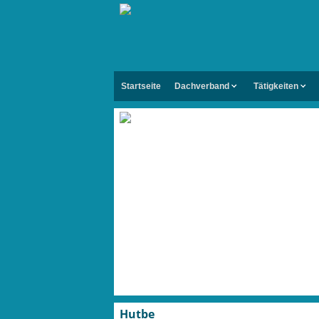
Startseite
Dachverband
Tätigkeiten
Hutbe