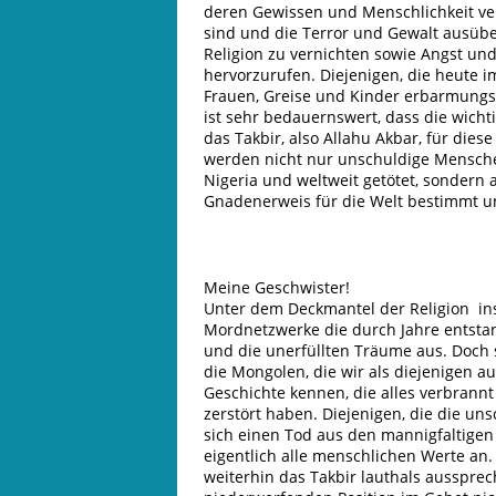
deren Gewissen und Menschlichkeit ve
sind und die Terror und Gewalt ausübe
Religion zu vernichten sowie Angst un
hervorzurufen. Diejenigen, die heute 
Frauen, Greise und Kinder erbarmungsl
ist sehr bedauernswert, dass die wichti
das Takbir, also Allahu Akbar, für dies
werden nicht nur unschuldige Menschen 
Nigeria und weltweit getötet, sondern a
Gnadenerweis für die Welt bestimmt un
Meine Geschwister!
Unter dem Deckmantel der Religion in
Mordnetzwerke die durch Jahre entsta
und die unerfüllten Träume aus. Doch 
die Mongolen, die wir als diejenigen a
Geschichte kennen, die alles verbrannt 
zerstört haben. Diejenigen, die die u
sich einen Tod aus den mannigfaltigen
eigentlich alle menschlichen Werte an.
weiterhin das Takbir lauthals ausspre