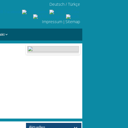
Deutsch
Türkçe
/
Impressum
Sitemap
|
akt
Aktuelles