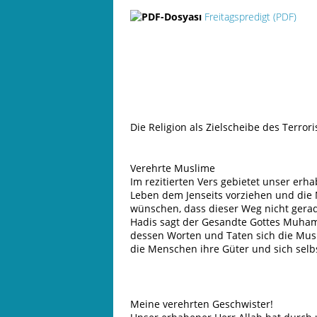
Freitagspredigt
(PDF)
Die Religion als Zielscheibe des Terror
Verehrte Muslime
Im rezitierten Vers gebietet unser erha
Leben dem Jenseits vorziehen und di
wünschen, dass dieser Weg nicht gerade 
Hadis sagt der Gesandte Gottes Muhamm
dessen Worten und Taten sich die Musli
die Menschen ihre Güter und sich selb
Meine verehrten Geschwister!