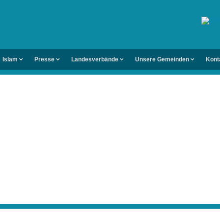
Islam
Presse
Landesverbände
Unsere Gemeinden
Kont