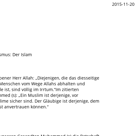
2015-11-20
ismus: Der Islam
bener Herr Allah: „Diejenigen, die das diesseitige
e Menschen vom Wege Allahs abhalten und
ist, sind völlig im Irrtum.“Im zitierten
ed (s): „Ein Muslim ist derjenige, vor
me sicher sind. Der Gläubige ist derjenige, dem
st anvertrauen können.“