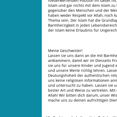
niederwerfenden Position im Gebet nic
Islam und gar nichts mit dem Islam zu 
gegenüber den Menschen und der Mensc
haben weder Respekt vor Allah, noch ka
Thema sein. Der Islam hat die Grundla
Barmherzigkeit in jeden Lebensbereich 
der Islam keine Erlaubnis für Ungerecht
Meine Geschwister!
Lassen sie uns dann an die mit Barmher
anklammern, damit wir im Diesseits Fri
sie uns für unsere Kinder und Jugend 
und unsere Werte richtig lehren. Lass
Deutungshoheit der authentischen reli
uns keine religiösen Informationen ann
und untersucht zu haben. Lassen sie u
bester Art und Weise zu vertreten. Mit
Allah! Wir bitten dich darum, unser 
mache uns zu deinen aufrichtigen Dien