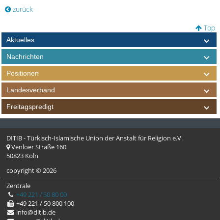
zurück
Top
Aktuelles
Nachrichten
Positionen
Landesverband
Freitagspredigt
DITIB - Türkisch-Islamische Union der Anstalt für Religion e.V.
Venloer Straße 160
50823 Köln
copyright © 2026
Zentrale
+49 221 / 50 80 00
+49 221 / 50 800 100
info@ditib.de