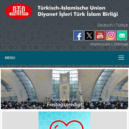
Deutsch
Türkçe
/
Impressum
Sitemap
|
MENU