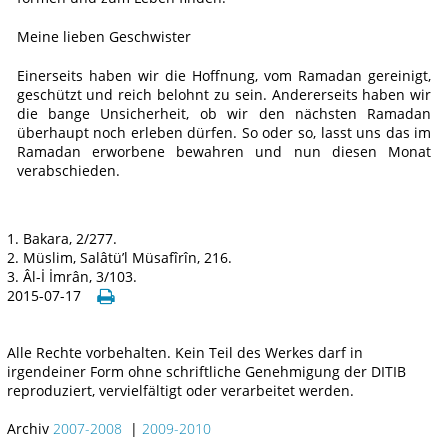
Meine lieben Geschwister
Einerseits haben wir die Hoffnung, vom Ramadan gereinigt,
geschützt und reich belohnt zu sein. Andererseits haben wir
die bange Unsicherheit, ob wir den nächsten Ramadan
überhaupt noch erleben dürfen. So oder so, lasst uns das im
Ramadan erworbene bewahren und nun diesen Monat
verabschieden.
1. Bakara, 2/277.
2. Müslim, Salâtü’l Müsafîrîn, 216.
3. Âl-İ İmrân, 3/103.
2015-07-17
Alle Rechte vorbehalten. Kein Teil des Werkes darf in
irgendeiner Form ohne schriftliche Genehmigung der DITIB
reproduziert, vervielfältigt oder verarbeitet werden.
Archiv
2007-2008
|
2009-2010