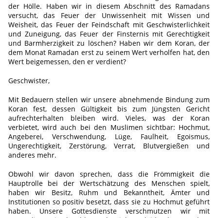
der Hölle. Haben wir in diesem Abschnitt des Ramadans
versucht, das Feuer der Unwissenheit mit Wissen und
Weisheit, das Feuer der Feindschaft mit Geschwisterlichkeit
und Zuneigung, das Feuer der Finsternis mit Gerechtigkeit
und Barmherzigkeit zu löschen? Haben wir dem Koran, der
dem Monat Ramadan erst zu seinem Wert verholfen hat, den
Wert beigemessen, den er verdient?
Geschwister,
Mit Bedauern stellen wir unsere abnehmende Bindung zum
Koran fest, dessen Gültigkeit bis zum Jüngsten Gericht
aufrechterhalten bleiben wird. Vieles, was der Koran
verbietet, wird auch bei den Muslimen sichtbar: Hochmut,
Angeberei, Verschwendung, Lüge, Faulheit, Egoismus,
Ungerechtigkeit, Zerstörung, Verrat, Blutvergießen und
anderes mehr.
Obwohl wir davon sprechen, dass die Frömmigkeit die
Hauptrolle bei der Wertschätzung des Menschen spielt,
haben wir Besitz, Ruhm und Bekanntheit, Ämter und
Institutionen so positiv besetzt, dass sie zu Hochmut geführt
haben. Unsere Gottesdienste verschmutzen wir mit