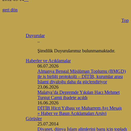
geri dön
Top
Duyurular
..
Şimdilik Duyurularımız bulunmamaktadır.
Haberler ve Açıklamalar
06.07.2026
Almanya Bengal Müslüman Toplumu (BMGD)
ile iş birliği protokolü – DİTİB, kurumlar arası
İslami diyaloğu daha da güçlendiriyor
23.06.2026
Malatya’da Depremde Yıkılan Hacı Mehmet
Turgut Camii ibadete açıldı
16.06.2026
DİTİB Hicri Yılbaşı ve Muharrem Ayı Mesajı
» Haber ve Basın Açıklamaları Arşivi
Görüşler
25.07.2014
Diyanet, dünya İslam alimlerini barış için topladı