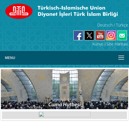
Deutsch
Türkçe
/
Künye
Site Haritası
|
MENU