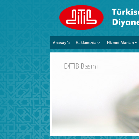
Anasayfa
Hakkımızda
Hizmet Alanları