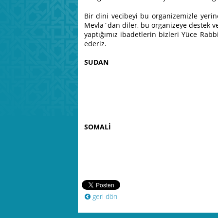
Bir dini vecibeyi bu organizemizle yerin
Mevla`dan diler, bu organizeye destek v
yaptığımız ibadetlerin bizleri Yüce Rabbi
ederiz.
SUDAN
SOMALİ
geri dön