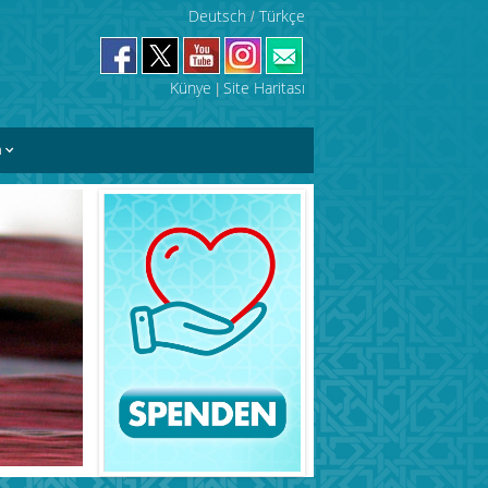
Deutsch
Türkçe
/
Künye
Site Haritası
|
m