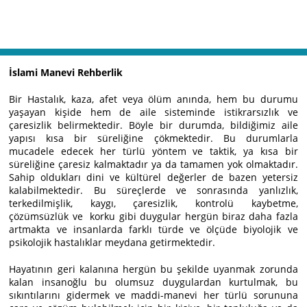
İslami Manevi Rehberlik
Bir Hastalık, kaza, afet veya ölüm anında, hem bu durumu
yaşayan kişide hem de aile sisteminde istikrarsızlık ve
çaresizlik belirmektedir. Böyle bir durumda, bildiğimiz aile
yapısı kısa bir süreliğine çökmektedir. Bu durumlarla
mucadele edecek her türlü yöntem ve taktik, ya kısa bir
süreliğine çaresiz kalmaktadır ya da tamamen yok olmaktadır.
Sahip oldukları dini ve kültürel değerler de bazen yetersiz
kalabilmektedir. Bu süreçlerde ve sonrasında yanlızlık,
terkedilmişlik, kaygı, çaresizlik, kontrolü kaybetme,
çözümsüzlük ve korku gibi duygular hergün biraz daha fazla
artmakta ve insanlarda farklı türde ve ölçüde biyolojik ve
psikolojik hastalıklar meydana getirmektedir.
Hayatının geri kalanına hergün bu şekilde uyanmak zorunda
kalan insanoğlu bu olumsuz duygulardan kurtulmak, bu
sıkıntılarını gidermek ve maddi-manevi her türlü sorununa