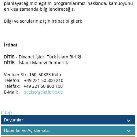
planlayacağımız eğitim programlarımız hakkında, kamuoyunu
en kisa zamanda bilgilendireceğiz.
Bilgi ve sorularınız için irtibat bilgileri:
İrtibat
DİTİB - Diyanet İşleri Türk İslam Birliği
DİTİB - İslami Manevi Rehberlik
Venloer Str. 160, 50823 Köln
Telefon: +49 221 50 800 210
Telefax: +49 221 50 800 100
E-Mail:
seelsorge
[at]ditib.de
Top
Duyurular
Haberler ve Açıklamalar