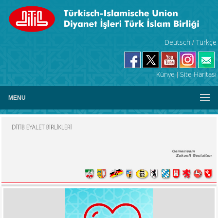
Deutsch
Türkçe
/
Künye
Site Haritası
|
MENU