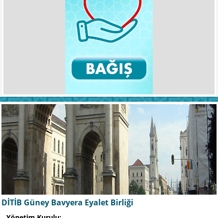
DİTİB Güney Bavyera Eyalet Birliği
Yönetim Kurulu: