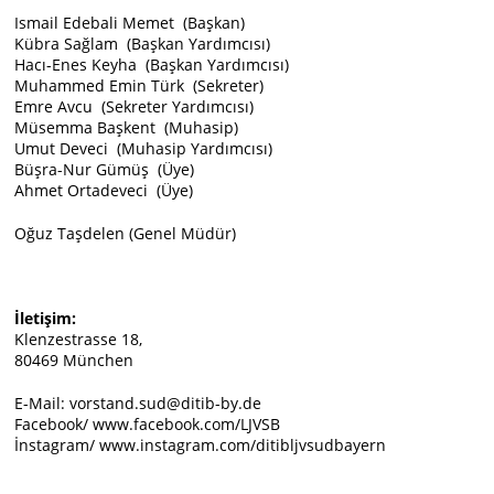
Ismail Edebali Memet (Başkan)
Kübra Sağlam (Başkan Yardımcısı)
Hacı-Enes Keyha (Başkan Yardımcısı)
Muhammed Emin Türk (Sekreter)
Emre Avcu (Sekreter Yardımcısı)
Müsemma Başkent (Muhasip)
Umut Deveci (Muhasip Yardımcısı)
Büşra-Nur Gümüş (Üye)
Ahmet Ortadeveci (Üye)
Oğuz Taşdelen (Genel Müdür)
İletişim:
Klenzestrasse 18,
80469 München
E-Mail: vorstand.sud@ditib-by.de
Facebook/ www.facebook.com/LJVSB
İnstagram/ www.instagram.com/ditibljvsudbayern