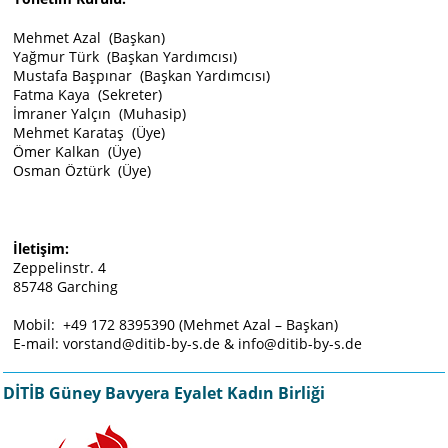
Mehmet Azal (Başkan)
Yağmur Türk (Başkan Yardımcısı)
Mustafa Başpınar (Başkan Yardımcısı)
Fatma Kaya (Sekreter)
İmraner Yalçın (Muhasip)
Mehmet Karataş (Üye)
Ömer Kalkan (Üye)
Osman Öztürk (Üye)
İletişim:
Zeppelinstr. 4
85748 Garching
Mobil: +49 172 8395390 (Mehmet Azal – Başkan)
E-mail: vorstand@ditib-by-s.de & info@ditib-by-s.de
DİTİB Güney Bavyera Eyalet Kadın Birliği