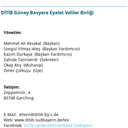
DİTİB Güney Bavyera Eyalet Veliler Birliği
Yönetim:
Mehmet Ali Aksakal (Başkan)
Songül Yilmaz-Ateş (Başkan Yardımcısı)
Kazım Durkaya (Başkan Yardımcısı)
Zahide Tanriverdi (Sekreter)
Okay Atış (Muhasip)
Ömer Çölkuşu (Üye)
İletişim:
Zeppelinstr. 4
85748 Garching
E-Mail: eltern@ditib-by-s.de
Web:
www.ditib-sudbayern.de/lev
Facebook:
DITIB Landeselternverband Südbayern