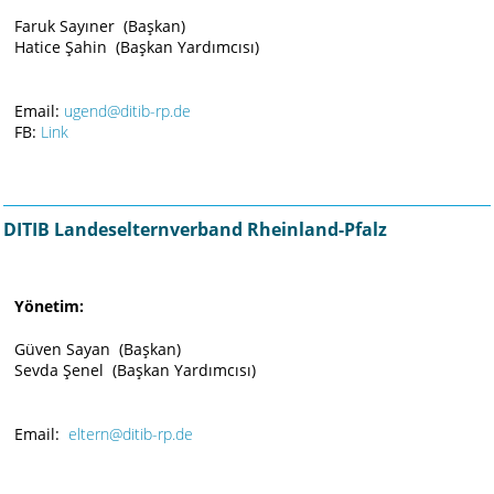
Faruk Sayıner (Başkan)
Hatice Şahin (Başkan Yardımcısı)
Email:
ugend@ditib-rp.de
FB:
Link
DITIB Landeselternverband Rheinland-Pfalz
Yönetim:
Güven Sayan (Başkan)
Sevda Şenel (Başkan Yardımcısı)
Email:
eltern@ditib-rp.de