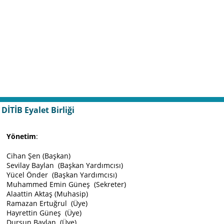
DİTİB Eyalet Birliği
Yönetim
:
Cihan Şen (Başkan)
Sevilay Baylan (Başkan Yardımcısı)
Yücel Önder (Başkan Yardımcısı)
Muhammed Emin Güneş (Sekreter)
Alaattin Aktaş (Muhasip)
Ramazan Ertuğrul (Üye)
Hayrettin Güneş (Üye)
Dursun Baylan (Üye)