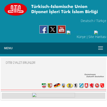
Deutsch
Türkçe
/
Künye
Site Haritası
|
MENU