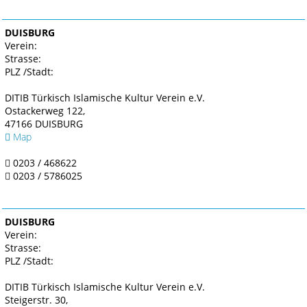
DUISBURG
Verein:
Strasse:
PLZ /Stadt:
DITIB Türkisch Islamische Kultur Verein e.V.
Ostackerweg 122,
47166 DUISBURG
Map
0203 / 468622
0203 / 5786025
DUISBURG
Verein:
Strasse:
PLZ /Stadt:
DITIB Türkisch Islamische Kultur Verein e.V.
Steigerstr. 30,