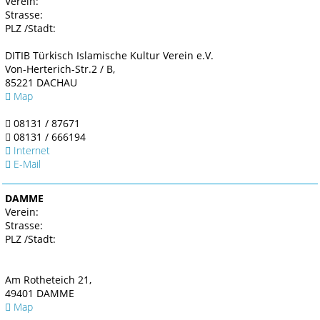
Verein:
Strasse:
PLZ /Stadt:
DITIB Türkisch Islamische Kultur Verein e.V.
Von-Herterich-Str.2 / B,
85221 DACHAU
Map
08131 / 87671
08131 / 666194
Internet
E-Mail
DAMME
Verein:
Strasse:
PLZ /Stadt:
Am Rotheteich 21,
49401 DAMME
Map