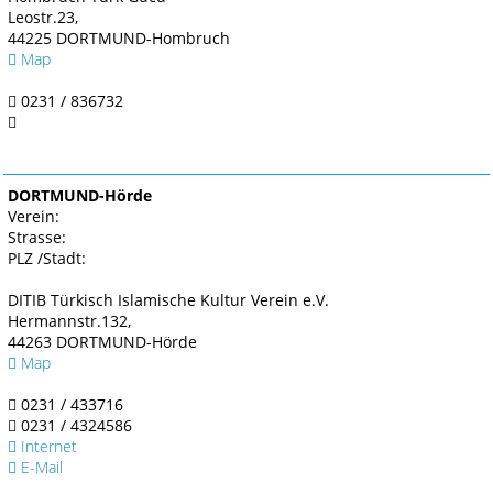
Leostr.23,
44225 DORTMUND-Hombruch
Map
0231 / 836732
DORTMUND-Hörde
Verein:
Strasse:
PLZ /Stadt:
DITIB Türkisch Islamische Kultur Verein e.V.
Hermannstr.132,
44263 DORTMUND-Hörde
Map
0231 / 433716
0231 / 4324586
Internet
E-Mail