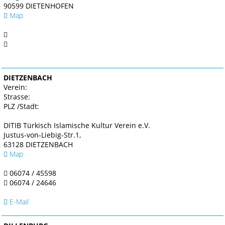
90599 DIETENHOFEN
Map
DIETZENBACH
Verein:
Strasse:
PLZ /Stadt:
DITIB Türkisch Islamische Kultur Verein e.V.
Justus-von-Liebig-Str.1,
63128 DIETZENBACH
Map
06074 / 45598
06074 / 24646
E-Mail