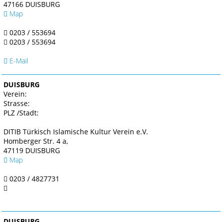
47166 DUISBURG
Map
0203 / 553694
0203 / 553694
E-Mail
DUISBURG
Verein:
Strasse:
PLZ /Stadt:
DITIB Türkisch Islamische Kultur Verein e.V.
Homberger Str. 4 a,
47119 DUISBURG
Map
0203 / 4827731
DUISBURG