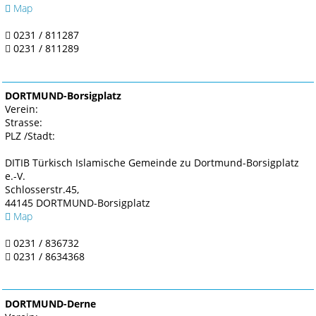
Map
0231 / 811287
0231 / 811289
DORTMUND-Borsigplatz
Verein:
Strasse:
PLZ /Stadt:
DITIB Türkisch Islamische Gemeinde zu Dortmund-Borsigplatz
e.-V.
Schlosserstr.45,
44145 DORTMUND-Borsigplatz
Map
0231 / 836732
0231 / 8634368
DORTMUND-Derne