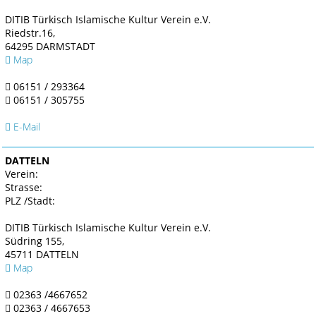
DITIB Türkisch Islamische Kultur Verein e.V.
Riedstr.16,
64295 DARMSTADT
Map
06151 / 293364
06151 / 305755
E-Mail
DATTELN
Verein:
Strasse:
PLZ /Stadt:
DITIB Türkisch Islamische Kultur Verein e.V.
Südring 155,
45711 DATTELN
Map
02363 /4667652
02363 / 4667653