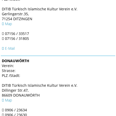
DITIB Türkisch Islamische Kultur Verein e.V.
Gerlingerstr.35,
71254 DITZINGEN
Map
07156 / 33517
07156 / 31805
E-Mail
DONAUWÖRTH
Verein:
Strasse:
PLZ /Stadt:
DITIB Türkisch Islamische Kultur Verein e.V.
Dillinger Str.47,
86609 DONAUWÖRTH
Map
0906 / 23634
0906 / 23630