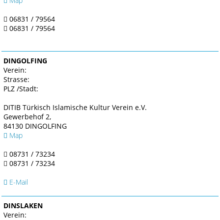
Map
06831 / 79564
06831 / 79564
DINGOLFING
Verein:
Strasse:
PLZ /Stadt:
DITIB Türkisch Islamische Kultur Verein e.V.
Gewerbehof 2,
84130 DINGOLFING
Map
08731 / 73234
08731 / 73234
E-Mail
DINSLAKEN
Verein: