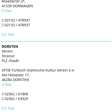
Rosellerstr.21,
41539 DORMAGEN
Map
02133 / 478937
02133 / 478937
E-Mail
DORSTEN
Verein:
Strasse:
PLZ /Stadt:
DITIB Türkisch Islamische Kultur Verein e.V.
Am Holzplatz 17,
46284 DORSTEN
Map
02362 / 61868
02362 / 63929
E-Mail