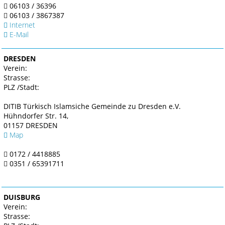
06103 / 36396
06103 / 3867387
Internet
E-Mail
DRESDEN
Verein:
Strasse:
PLZ /Stadt:
DITIB Türkisch Islamsiche Gemeinde zu Dresden e.V.
Hühndorfer Str. 14,
01157 DRESDEN
Map
0172 / 4418885
0351 / 65391711
DUISBURG
Verein:
Strasse: