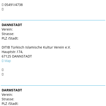
05491/4738
DANNSTADT
Verein:
Strasse:
PLZ /Stadt:
DITIB Türkisch Islamische Kultur Verein e.V.
Hauptstr.174,
67125 DANNSTADT
Map
DARMSTADT
Verein:
Strasse:
PLZ /Stadt: