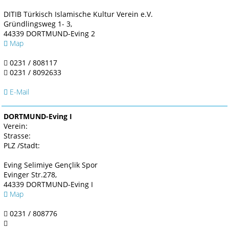
DITIB Türkisch Islamische Kultur Verein e.V.
Gründlingsweg 1- 3,
44339 DORTMUND-Eving 2
Map
0231 / 808117
0231 / 8092633
E-Mail
DORTMUND-Eving I
Verein:
Strasse:
PLZ /Stadt:
Eving Selimiye Gençlik Spor
Evinger Str.278,
44339 DORTMUND-Eving I
Map
0231 / 808776