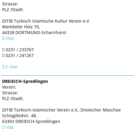
Strasse:
PLZ /Stadt:
DITIB Türkisch Islamische Kultur Verein e.V.
Wambeler Holz 70,
44328 DORTMUND-Scharnhorst
Map
0231 / 233767
0231 / 241267
E-Mail
DREIEICH-Spredlingen
Verein:
Strasse:
PLZ /Stadt:
DITIB Türkisch-Islamischer Verein e.V., Dreieicher Moschee
Schlagfeldstr. 48,
63303 DREIEICH-Spredlingen
Map