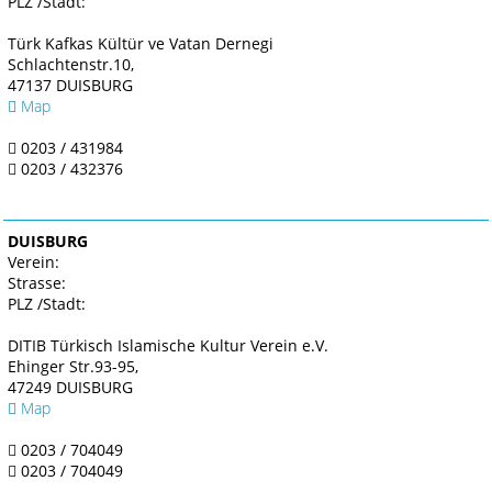
PLZ /Stadt:
Türk Kafkas Kültür ve Vatan Dernegi
Schlachtenstr.10,
47137 DUISBURG
Map
0203 / 431984
0203 / 432376
DUISBURG
Verein:
Strasse:
PLZ /Stadt:
DITIB Türkisch Islamische Kultur Verein e.V.
Ehinger Str.93-95,
47249 DUISBURG
Map
0203 / 704049
0203 / 704049