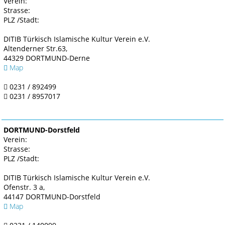
Verein:
Strasse:
PLZ /Stadt:
DITIB Türkisch Islamische Kultur Verein e.V.
Altenderner Str.63,
44329 DORTMUND-Derne
Map
0231 / 892499
0231 / 8957017
DORTMUND-Dorstfeld
Verein:
Strasse:
PLZ /Stadt:
DITIB Türkisch Islamische Kultur Verein e.V.
Ofenstr. 3 a,
44147 DORTMUND-Dorstfeld
Map