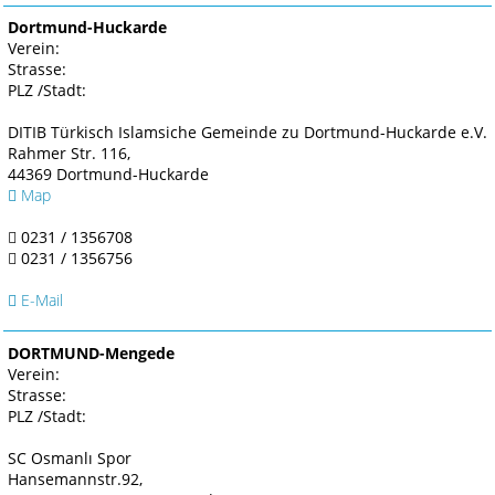
Dortmund-Huckarde
Verein:
Strasse:
PLZ /Stadt:
DITIB Türkisch Islamsiche Gemeinde zu Dortmund-Huckarde e.V.
Rahmer Str. 116,
44369 Dortmund-Huckarde
Map
0231 / 1356708
0231 / 1356756
E-Mail
DORTMUND-Mengede
Verein:
Strasse:
PLZ /Stadt:
SC Osmanlı Spor
Hansemannstr.92,