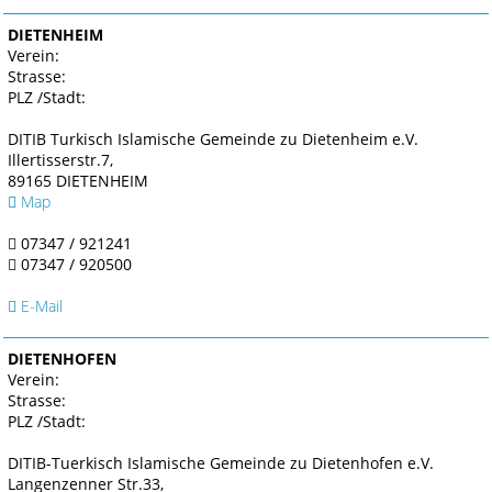
DIETENHEIM
Verein:
Strasse:
PLZ /Stadt:
DITIB Turkisch Islamische Gemeinde zu Dietenheim e.V.
Illertisserstr.7,
89165 DIETENHEIM
Map
07347 / 921241
07347 / 920500
E-Mail
DIETENHOFEN
Verein:
Strasse:
PLZ /Stadt:
DITIB-Tuerkisch Islamische Gemeinde zu Dietenhofen e.V.
Langenzenner Str.33,