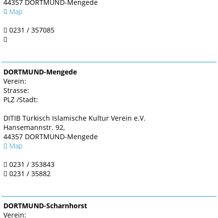
44357 DORTMUND-Mengede
Map
0231 / 357085
DORTMUND-Mengede
Verein:
Strasse:
PLZ /Stadt:
DITIB Türkisch Islamische Kultur Verein e.V.
Hansemannstr. 92,
44357 DORTMUND-Mengede
Map
0231 / 353843
0231 / 35882
DORTMUND-Scharnhorst
Verein: