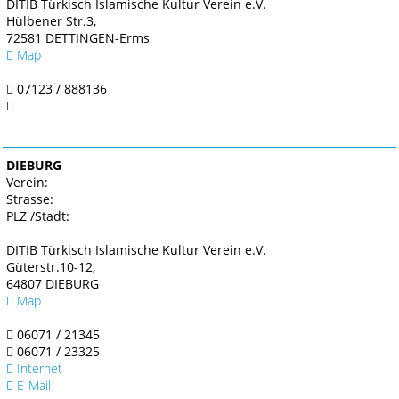
DITIB Türkisch Islamische Kultur Verein e.V.
Hülbener Str.3,
72581 DETTINGEN-Erms
Map
07123 / 888136
DIEBURG
Verein:
Strasse:
PLZ /Stadt:
DITIB Türkisch Islamische Kultur Verein e.V.
Güterstr.10-12,
64807 DIEBURG
Map
06071 / 21345
06071 / 23325
Internet
E-Mail