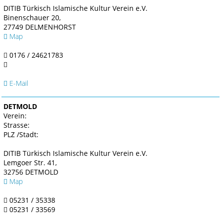
DITIB Türkisch Islamische Kultur Verein e.V.
Binenschauer 20,
27749 DELMENHORST
Map
0176 / 24621783
E-Mail
DETMOLD
Verein:
Strasse:
PLZ /Stadt:
DITIB Türkisch Islamische Kultur Verein e.V.
Lemgoer Str. 41,
32756 DETMOLD
Map
05231 / 35338
05231 / 33569