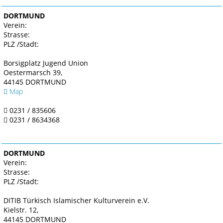
DORTMUND
Verein:
Strasse:
PLZ /Stadt:
Borsigplatz Jugend Union
Oestermarsch 39,
44145 DORTMUND
Map
0231 / 835606
0231 / 8634368
DORTMUND
Verein:
Strasse:
PLZ /Stadt:
DITIB Türkisch Islamischer Kulturverein e.V.
Kielstr. 12,
44145 DORTMUND