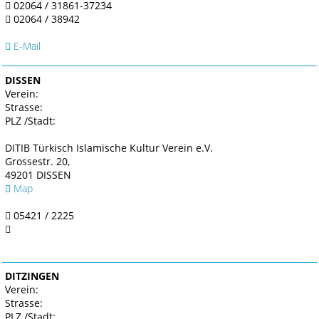
02064 / 31861-37234
02064 / 38942
E-Mail
DISSEN
Verein:
Strasse:
PLZ /Stadt:
DITIB Türkisch Islamische Kultur Verein e.V.
Grossestr. 20,
49201 DISSEN
Map
05421 / 2225
DITZINGEN
Verein:
Strasse:
PLZ /Stadt: