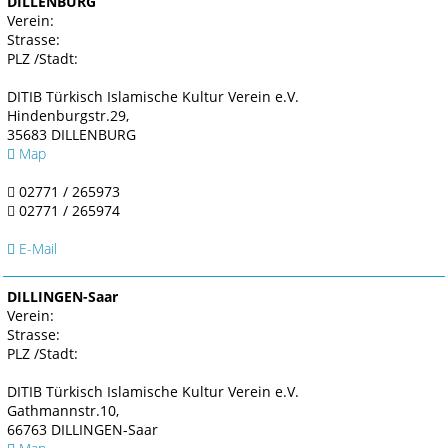
DILLENBURG
Verein:
Strasse:
PLZ /Stadt:
DITIB Türkisch Islamische Kultur Verein e.V.
Hindenburgstr.29,
35683 DILLENBURG
Map
02771 / 265973
02771 / 265974
E-Mail
DILLINGEN-Saar
Verein:
Strasse:
PLZ /Stadt:
DITIB Türkisch Islamische Kultur Verein e.V.
Gathmannstr.10,
66763 DILLINGEN-Saar