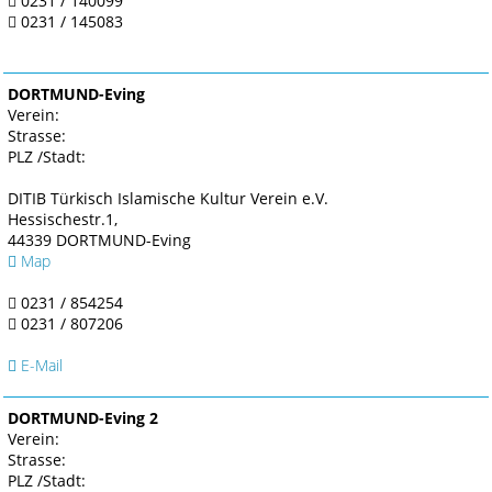
0231 / 140099
0231 / 145083
DORTMUND-Eving
Verein:
Strasse:
PLZ /Stadt:
DITIB Türkisch Islamische Kultur Verein e.V.
Hessischestr.1,
44339 DORTMUND-Eving
Map
0231 / 854254
0231 / 807206
E-Mail
DORTMUND-Eving 2
Verein:
Strasse:
PLZ /Stadt: