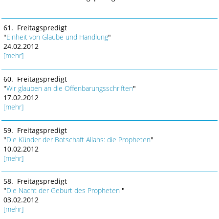
61. Freitagspredigt
"
Einheit von Glaube und Handlung
"
24.02.2012
[mehr]
60. Freitagspredigt
"
Wir glauben an die Offenbarungsschriften
"
17.02.2012
[mehr]
59. Freitagspredigt
"
Die Künder der Botschaft Allahs: die Propheten
"
10.02.2012
[mehr]
58. Freitagspredigt
"
Die Nacht der Geburt des Propheten
"
03.02.2012
[mehr]