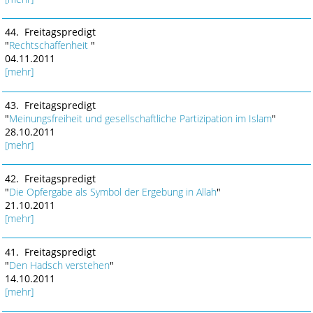
44. Freitagspredigt
"
Rechtschaffenheit
"
04.11.2011
[mehr]
43. Freitagspredigt
"
Meinungsfreiheit und gesellschaftliche Partizipation im Islam
"
28.10.2011
[mehr]
42. Freitagspredigt
"
Die Opfergabe als Symbol der Ergebung in Allah
"
21.10.2011
[mehr]
41. Freitagspredigt
"
Den Hadsch verstehen
"
14.10.2011
[mehr]