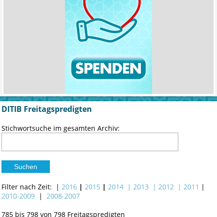
DITIB Freitagspredigten
Stichwortsuche im gesamten Archiv:
Filter nach Zeit: |
2016
|
2015
|
2014
|
2013
| 2012
| 2011
|
2010-2009
|
2008-2007
785 bis 798 von 798 Freitagspredigten