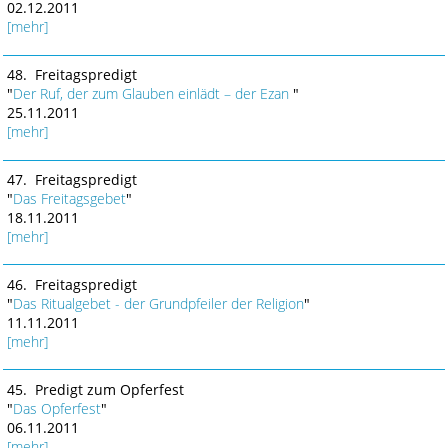
02.12.2011
[mehr]
48. Freitagspredigt
"
Der Ruf, der zum Glauben einlädt – der Ezan
"
25.11.2011
[mehr]
47. Freitagspredigt
"
Das Freitagsgebet
"
18.11.2011
[mehr]
46. Freitagspredigt
"
Das Ritualgebet - der Grundpfeiler der Religion
"
11.11.2011
[mehr]
45. Predigt zum Opferfest
"
Das Opferfest
"
06.11.2011
[mehr]