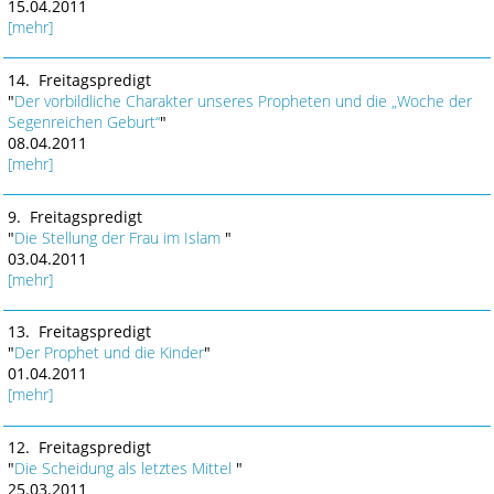
15.04.2011
[mehr]
14. Freitagspredigt
"
Der vorbildliche Charakter unseres Propheten und die „Woche der
Segenreichen Geburt“
"
08.04.2011
[mehr]
9. Freitagspredigt
"
Die Stellung der Frau im Islam
"
03.04.2011
[mehr]
13. Freitagspredigt
"
Der Prophet und die Kinder
"
01.04.2011
[mehr]
12. Freitagspredigt
"
Die Scheidung als letztes Mittel
"
25.03.2011