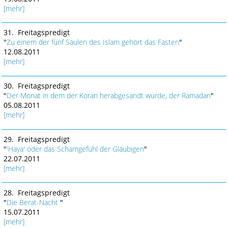
[mehr]
31. Freitagspredigt
"
Zu einem der fünf Säulen des Islam gehört das Fasten
"
12.08.2011
[mehr]
30. Freitagspredigt
"
Der Monat in dem der Koran herabgesandt wurde, der Ramadan
"
05.08.2011
[mehr]
29. Freitagspredigt
"
'Haya' oder das Schamgefühl der Gläubigen
"
22.07.2011
[mehr]
28. Freitagspredigt
"
Die Berat-Nacht
"
15.07.2011
[mehr]