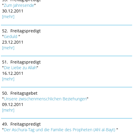
"
Zum Jahresende
"
30.12.2011
[mehr]
52. Freitagspredigt
"
Geduld
"
23.12.2011
[mehr]
51. Freitagspredigt
"
Die Liebe zu Allah
"
16.12.2011
[mehr]
50. Freitagsgebet
"
Unsere zwischenmenschlichen Beziehungen
"
09.12.2011
[mehr]
49. Freitagspredigt
"
Der Aschura-Tag und die Familie des Propheten (Ahl al-Bayt)
"