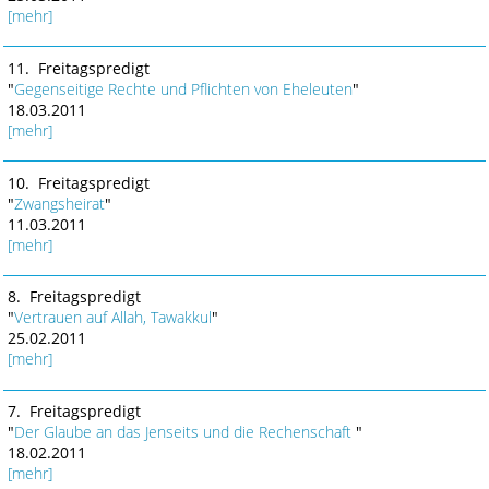
[mehr]
11. Freitagspredigt
"
Gegenseitige Rechte und Pflichten von Eheleuten
"
18.03.2011
[mehr]
10. Freitagspredigt
"
Zwangsheirat
"
11.03.2011
[mehr]
8. Freitagspredigt
"
Vertrauen auf Allah, Tawakkul
"
25.02.2011
[mehr]
7. Freitagspredigt
"
Der Glaube an das Jenseits und die Rechenschaft
"
18.02.2011
[mehr]