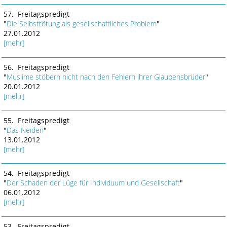
57. Freitagspredigt
"
Die Selbsttötung als gesellschaftliches Problem
"
27.01.2012
[mehr]
56. Freitagspredigt
"
Muslime stöbern nicht nach den Fehlern ihrer Glaubensbrüder
"
20.01.2012
[mehr]
55. Freitagspredigt
"
Das Neiden
"
13.01.2012
[mehr]
54. Freitagspredigt
"
Der Schaden der Lüge für Individuum und Gesellschaft
"
06.01.2012
[mehr]
53. Freitagspredigt