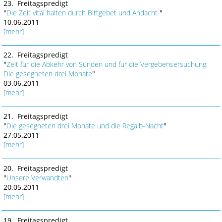
23. Freitagspredigt
"
Die Zeit vital halten durch Bittgebet und Andacht
"
10.06.2011
[mehr]
22. Freitagspredigt
"
Zeit für die Abkehr von Sünden und für die Vergebensersuchung:
Die gesegneten drei Monate
"
03.06.2011
[mehr]
21. Freitagspredigt
"
Die gesegneten drei Monate und die Regaib-Nacht
"
27.05.2011
[mehr]
20. Freitagspredigt
"
Unsere Verwandten
"
20.05.2011
[mehr]
19. Freitagspredigt