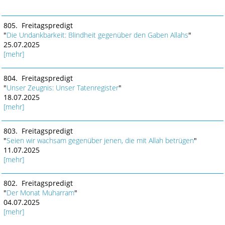
805. Freitagspredigt
"
Die Undankbarkeit: Blindheit gegenüber den Gaben Allahs
"
25.07.2025
[mehr]
804. Freitagspredigt
"
Unser Zeugnis: Unser Tatenregister
"
18.07.2025
[mehr]
803. Freitagspredigt
"
Seien wir wachsam gegenüber jenen, die mit Allah betrügen
"
11.07.2025
[mehr]
802. Freitagspredigt
"
Der Monat Muharram
"
04.07.2025
[mehr]