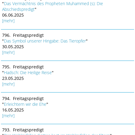
"
Das Vermächtnis des Propheten Muhammed (s): Die
Abschiedspredigt
"
06.06.2025
[mehr]
796. Freitagspredigt
"
Das Symbol unserer Hingabe: Das Tieropfer
"
30.05.2025
[mehr]
795. Freitagspredigt
"
Hadsch: Die Heilige Reise
"
23.05.2025
[mehr]
794. Freitagspredigt
"
Erleichtern wir die Ehe
"
16.05.2025
[mehr]
793. Freitagspredigt