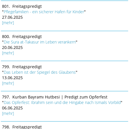
801. Freitagspredigt
"
Pflegefamilien - ein sicherer Hafen für Kinder
"
27.06.2025
[mehr]
800. Freitagspredigt
"
Die Sura at-Takasur im Leben verankern
"
20.06.2025
[mehr]
799. Freitagspredigt
"
Das Leben ist der Spiegel des Glaubens
"
13.06.2025
[mehr]
797. Kurban Bayramı Hutbesi | Predigt zum Opferfest
"
Das Opferfest: Ibrahim sein und die Hingabe nach Ismails Vorbild
"
06.06.2025
[mehr]
798. Freitagspredigt