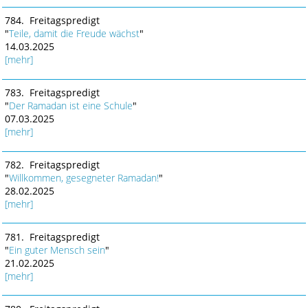
784. Freitagspredigt
"
Teile, damit die Freude wächst
"
14.03.2025
[mehr]
783. Freitagspredigt
"
Der Ramadan ist eine Schule
"
07.03.2025
[mehr]
782. Freitagspredigt
"
Willkommen, gesegneter Ramadan!
"
28.02.2025
[mehr]
781. Freitagspredigt
"
Ein guter Mensch sein
"
21.02.2025
[mehr]