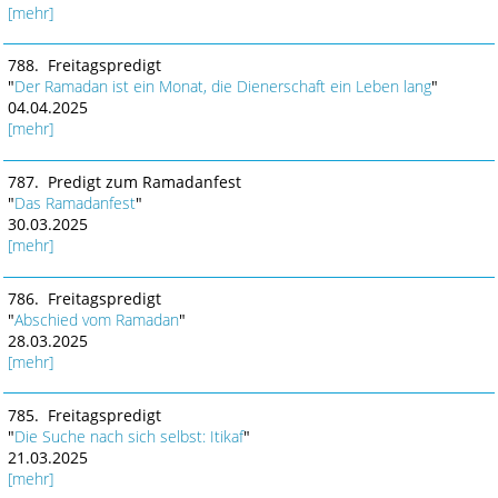
[mehr]
788. Freitagspredigt
"
Der Ramadan ist ein Monat, die Dienerschaft ein Leben lang
"
04.04.2025
[mehr]
787. Predigt zum Ramadanfest
"
Das Ramadanfest
"
30.03.2025
[mehr]
786. Freitagspredigt
"
Abschied vom Ramadan
"
28.03.2025
[mehr]
785. Freitagspredigt
"
Die Suche nach sich selbst: Itikaf
"
21.03.2025
[mehr]