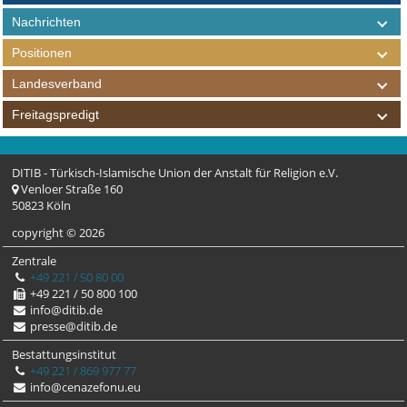
Nachrichten
Positionen
Landesverband
Freitagspredigt
DITIB - Türkisch-Islamische Union der Anstalt für Religion e.V.
Venloer Straße 160
50823 Köln
copyright © 2026
Zentrale
+49 221 / 50 80 00
+49 221 / 50 800 100
info@ditib.de
presse@ditib.de
Bestattungsinstitut
+49 221 / 869 977 77
info@cenazefonu.eu