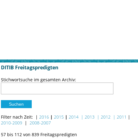
DITIB Freitagspredigten
Stichwortsuche im gesamten Archiv:
Filter nach Zeit: |
2016
|
2015
|
2014
|
2013
| 2012
| 2011
|
2010-2009
|
2008-2007
57 bis 112 von 839 Freitagspredigten