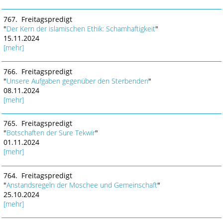
767. Freitagspredigt
"
Der Kern der islamischen Ethik: Schamhaftigkeit
"
15.11.2024
[mehr]
766. Freitagspredigt
"
Unsere Aufgaben gegenüber den Sterbenden
"
08.11.2024
[mehr]
765. Freitagspredigt
"
Botschaften der Sure Tekwir
"
01.11.2024
[mehr]
764. Freitagspredigt
"
Anstandsregeln der Moschee und Gemeinschaft
"
25.10.2024
[mehr]