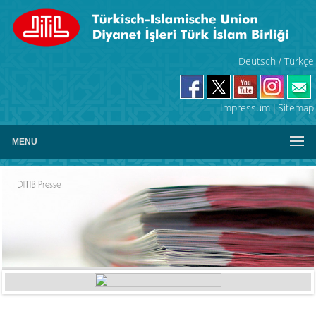
Deutsch
Türkçe
/
Impressum
Sitemap
|
MENU