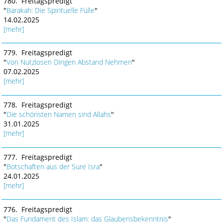
780. Freitagspredigt
"
Barakah: Die Spirituelle Fülle
"
14.02.2025
[mehr]
779. Freitagspredigt
"
Von Nutzlosen Dingen Abstand Nehmen
"
07.02.2025
[mehr]
778. Freitagspredigt
"
Die schönsten Namen sind Allahs
"
31.01.2025
[mehr]
777. Freitagspredigt
"
Botschaften aus der Sure Isra
"
24.01.2025
[mehr]
776. Freitagspredigt
"
Das Fundament des Islam: das Glaubensbekenntnis
"