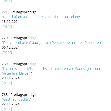
[mehr]
771. Freitagspredigt
"
Botschaften aus der Sure al-Aʿla für unser Leben
"
13.12.2024
[mehr]
770. Freitagspredigt
"
Der vorbildhafte Gläubige nach Perspektive unseres Propheten
"
06.12.2024
[mehr]
769. Freitagspredigt
"
Lassen sie uns Missbrauchsinstrumenten wie Wahrsagerei und
Magie fern bleiben
"
29.11.2024
[mehr]
768. Freitagspredigt
"
Gastfreundschaft
"
22.11.2024
[mehr]