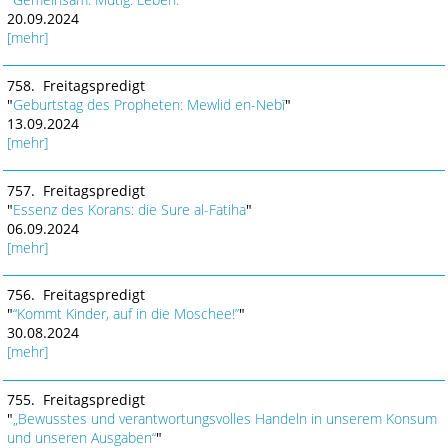
20.09.2024
[mehr]
758. Freitagspredigt
"
Geburtstag des Propheten: Mewlid en-Nebī
"
13.09.2024
[mehr]
757. Freitagspredigt
"
Essenz des Korans: die Sure al-Fatiha
"
06.09.2024
[mehr]
756. Freitagspredigt
"
“Kommt Kinder, auf in die Moschee!”
"
30.08.2024
[mehr]
755. Freitagspredigt
"
„Bewusstes und verantwortungsvolles Handeln in unserem Konsum
und unseren Ausgaben“
"