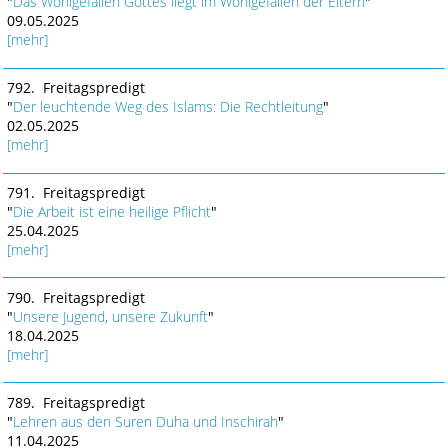
"
Das Wohlgefallen Gottes liegt im Wohlgefallen der Eltern
"
09.05.2025
[mehr]
792. Freitagspredigt
"
Der leuchtende Weg des Islams: Die Rechtleitung
"
02.05.2025
[mehr]
791. Freitagspredigt
"
Die Arbeit ist eine heilige Pflicht
"
25.04.2025
[mehr]
790. Freitagspredigt
"
Unsere Jugend, unsere Zukunft
"
18.04.2025
[mehr]
789. Freitagspredigt
"
Lehren aus den Suren Duha und Inschirah
"
11.04.2025