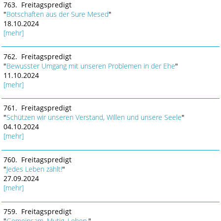
763. Freitagspredigt
"
Botschaften aus der Sure Mesed
"
18.10.2024
[mehr]
762. Freitagspredigt
"
Bewusster Umgang mit unseren Problemen in der Ehe
"
11.10.2024
[mehr]
761. Freitagspredigt
"
Schützen wir unseren Verstand, Willen und unsere Seele
"
04.10.2024
[mehr]
760. Freitagspredigt
"
Jedes Leben zählt!
"
27.09.2024
[mehr]
759. Freitagspredigt
"
Gemeinsam. Mutig. Leben.
"