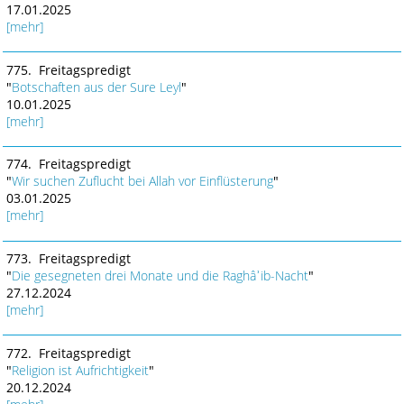
17.01.2025
[mehr]
775. Freitagspredigt
"
Botschaften aus der Sure Leyl
"
10.01.2025
[mehr]
774. Freitagspredigt
"
Wir suchen Zuflucht bei Allah vor Einflüsterung
"
03.01.2025
[mehr]
773. Freitagspredigt
"
Die gesegneten drei Monate und die Raghâʾib-Nacht
"
27.12.2024
[mehr]
772. Freitagspredigt
"
Religion ist Aufrichtigkeit
"
20.12.2024