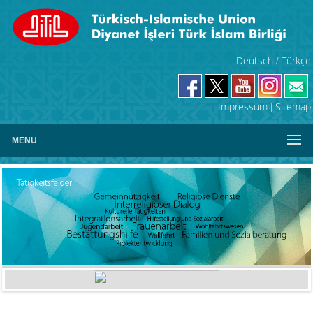
Deutsch
Türkçe
/
Impressum
Sitemap
|
MENU